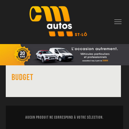
Skip
to
content
Budget
Aucun produit ne correspond à votre sélection.