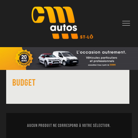
Skip
to
content
Budget
Aucun produit ne correspond à votre sélection.